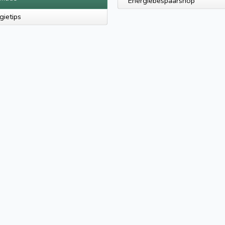
Energiebespaarshop
gietips