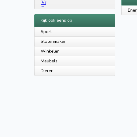
Ener
Kijk ook eens op
Sport
Slotenmaker
Winkelen
Meubels
Dieren